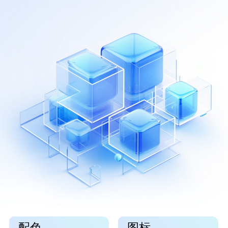
配色
图标